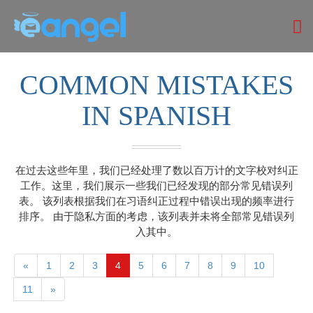
COMMON MISTAKES
IN SPANISH
在过去这些年里，我们已经处理了数以百万计的文字校对纠正
工作。这里，我们展示一些我们已经发现的部分常见错误列
表。 该列表根据我们在习语纠正过程中错误出现的频率进行
排序。 由于隐私方面的考虑，该列表并未将全部常见错误列
入其中。
«
1
2
3
4
5
6
7
8
9
10
11
»