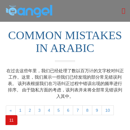
COMMON MISTAKES
IN ARABIC
在过去这些年里，我们已经处理了数以百万计的文字校对纠正
工作。这里，我们展示一些我们已经发现的部分常见错误列
表。 该列表根据我们在习语纠正过程中错误出现的频率进行
排序。 由于隐私方面的考虑，该列表并未将全部常见错误列
入其中。
«
1
2
3
4
5
6
7
8
9
10
11