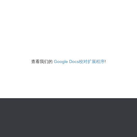
查看我们的
Google Docs校对扩展程序
!