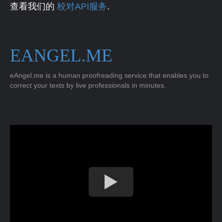
查看我们的
校对API服务
.
EANGEL.ME
eAngel.me is a human proofreading service that enables you to
correct your texts by live professionals in minutes.