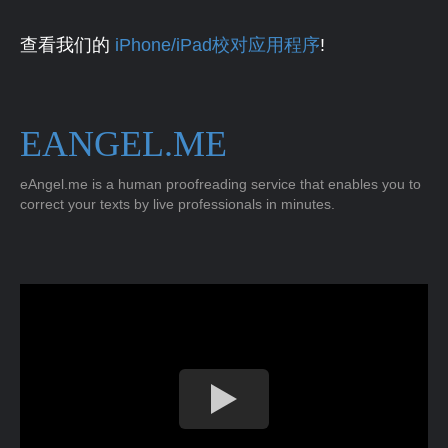
查看我们的
iPhone/iPad校对应用程序
!
EANGEL.ME
eAngel.me is a human proofreading service that enables you to
correct your texts by live professionals in minutes.