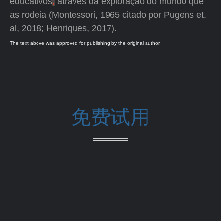
educativos
,
através da exploração do mundo que
as rodeia (Montessori, 1965 citado por Pugens et.
al, 2018; Henriques, 2017).
The text above was approved for publishing by the original author.
免费试用