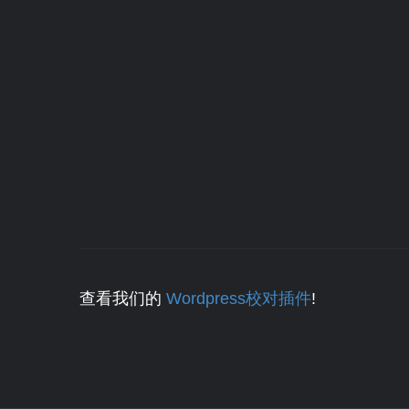
查看我们的
Wordpress校对插件
!