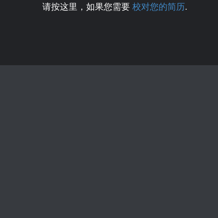
请按这里，如果您需要
校对您的简历
.