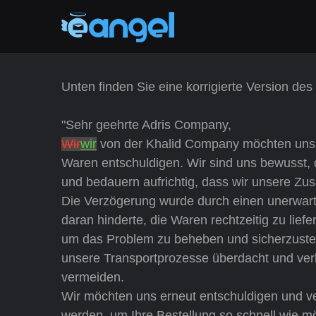
Unten finden Sie eine korrigierte Version des
"Sehr geehrte Adris Company,
Wir
wir
von der Khalid Company möchten uns auf
Waren entschuldigen. Wir sind uns bewusst, 
und bedauern aufrichtig, dass wir unsere Zus
Die Verzögerung wurde durch einen unerwart
daran hinderte, die Waren rechtzeitig zu lief
um das Problem zu beheben und sicherzustell
unsere Transportprozesse überdacht und ver
vermeiden.
Wir möchten uns erneut entschuldigen und ve
werden, um Ihre Bestellung so schnell wie mö