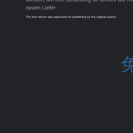
neuen Liefer
The text above was approved for publishing by the original author.