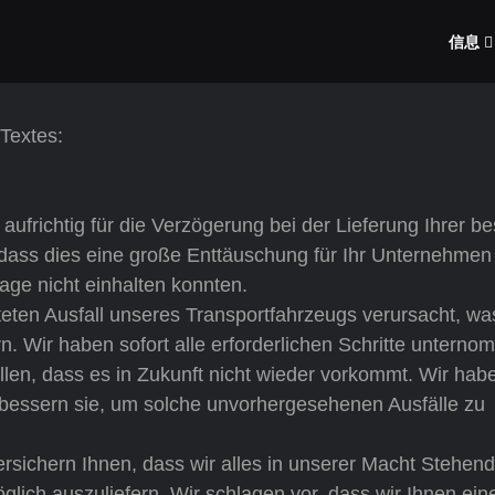
信息
 Textes:
richtig für die Verzögerung bei der Lieferung Ihrer bes
dass dies eine große Enttäuschung für Ihr Unternehmen d
age nicht einhalten konnten.
eten Ausfall unseres Transportfahrzeugs verursacht, wa
ern. Wir haben sofort alle erforderlichen Schritte untern
en, dass es in Zukunft nicht wieder vorkommt. Wir hab
bessern sie, um solche unvorhergesehenen Ausfälle zu
rsichern Ihnen, dass wir alles in unserer Macht Stehend
glich auszuliefern. Wir schlagen vor, dass wir Ihnen ein